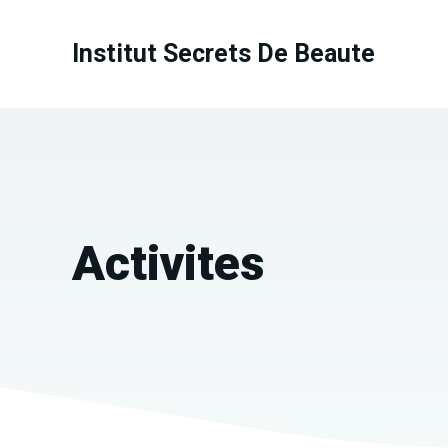
Aller
au
Institut Secrets De Beaute
contenu
Activites