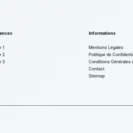
ances
Informations
e 1
Mentions Légales
e 2
Politique de Confidenti
e 3
Conditions Générales d’
Contact
Sitemap