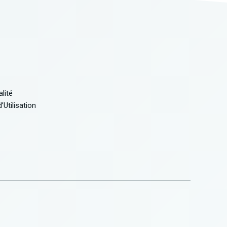
alité
Utilisation