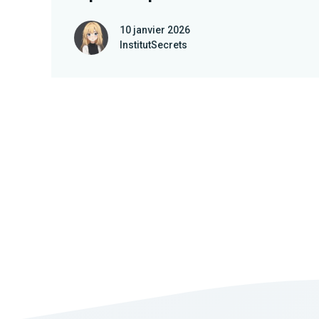
10 janvier 2026
InstitutSecrets