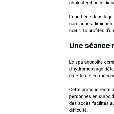
cholestérol ou le diab
L’eau tiède dans laqu
cardiaques diminuent d
cœur. Tu profites d’u
Une séance r
Le spa aquabike comb
d’hydromassage déten
à cette action mécani
Cette pratique reste 
personnes en surpoid
des accès facilités a
difficulté.