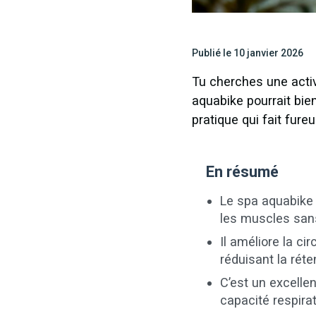
Publié le 10 janvier 2026
Tu cherches une activ
aquabike pourrait bien
pratique qui fait fureu
En résumé
Le spa aquabike 
les muscles sans
Il améliore la c
réduisant la réte
C’est un excelle
capacité respirat