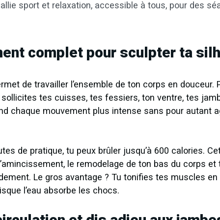
allie sport et relaxation, accessible à tous, pour des s
ent complet pour sculpter ta sil
rmet de travailler l’ensemble de ton corps en douceur.
 sollicites tes cuisses, tes fessiers, ton ventre, tes jam
rend chaque mouvement plus intense sans pour autant a
es de pratique, tu peux brûler jusqu’à 600 calories. C
l’amincissement, le remodelage de ton bas du corps et
pidement. Le gros avantage ? Tu tonifies tes muscles e
isque l’eau absorbe les chocs.
circulation et dis adieu aux jambe