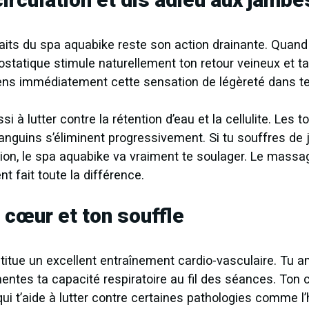
aits du spa aquabike reste son action drainante. Quand
rostatique stimule naturellement ton retour veineux et ta
ens immédiatement cette sensation de légèreté dans t
si à lutter contre la rétention d’eau et la cellulite. Les
nguins s’éliminent progressivement. Si tu souffres de
tion, le spa aquabike va vraiment te soulager. Le mass
t fait toute la différence.
 cœur et ton souffle
itue un excellent entraînement cardio-vasculaire. Tu a
ntes ta capacité respiratoire au fil des séances. Ton
ui t’aide à lutter contre certaines pathologies comme l’