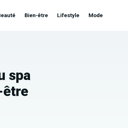
Beauté
Bien-être
Lifestyle
Mode
u spa
-être