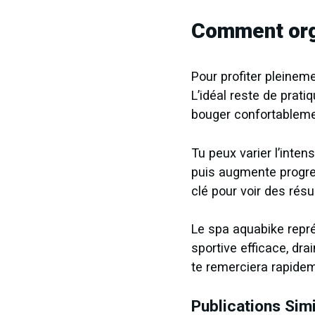
Comment org
Pour profiter pleinem
L’idéal reste de prat
bouger confortablemen
Tu peux varier l’inte
puis augmente progres
clé pour voir des résu
Le spa aquabike repré
sportive efficace, d
te remerciera rapidem
Publications Simi