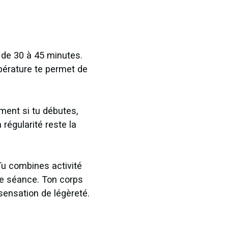
 de 30 à 45 minutes.
pérature te permet de
ment si tu débutes,
régularité reste la
Tu combines activité
le séance. Ton corps
sensation de légèreté.