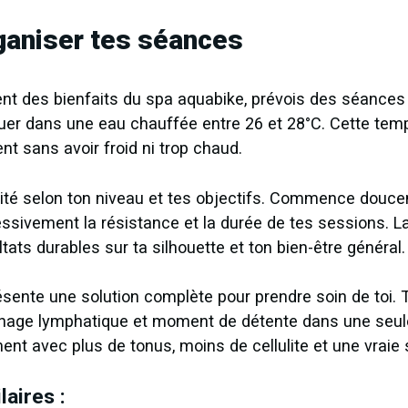
aniser tes séances
ent des bienfaits du spa aquabike, prévois des séances
iquer dans une eau chauffée entre 26 et 28°C. Cette tem
t sans avoir froid ni trop chaud.
nsité selon ton niveau et tes objectifs. Commence douce
sivement la résistance et la durée de tes sessions. La 
ltats durables sur ta silhouette et ton bien-être général.
sente une solution complète pour prendre soin de toi. 
rainage lymphatique et moment de détente dans une seu
ent avec plus de tonus, moins de cellulite et une vraie 
laires :