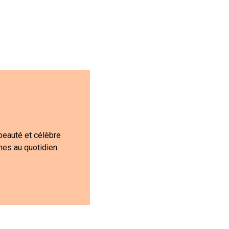
beauté et célèbre
mes au quotidien.