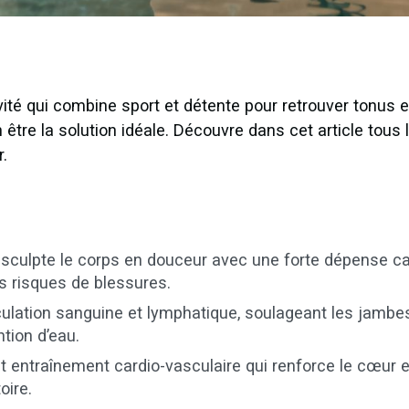
ité qui combine sport et détente pour retrouver tonus e
 être la solution idéale. Découvre dans cet article tous 
r.
sculpte le corps en douceur avec une forte dépense cal
 risques de blessures.
irculation sanguine et lymphatique, soulageant les jambe
ntion d’eau.
nt entraînement cardio-vasculaire qui renforce le cœur 
oire.