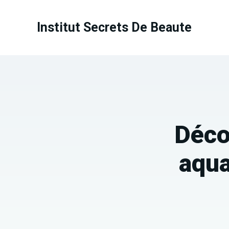
Aller
au
Institut Secrets De Beaute
contenu
Déco
aqua