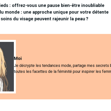
eds : offrez-vous une pause bien-être inoubliable
u monde : une approche unique pour votre détente
 soins du visage peuvent rajeunir la peau ?
Moi
Je décrypte les tendances mode, partage mes secrets 
toutes les facettes de la féminité pour inspirer les fem