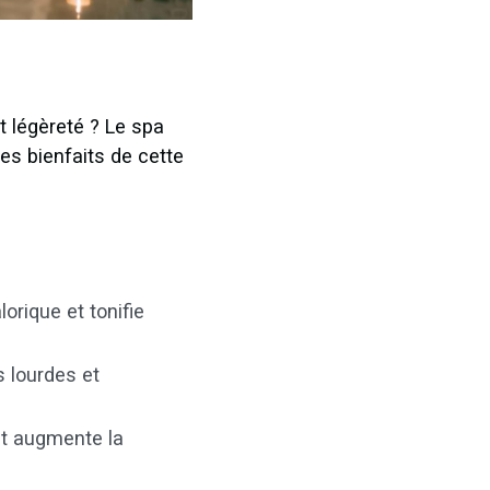
t légèreté ? Le spa
les bienfaits de cette
orique et tonifie
s lourdes et
et augmente la