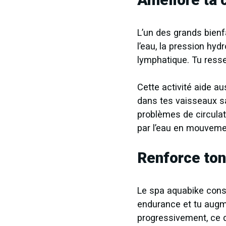
L’un des grands bienf
l’eau, la pression hyd
lymphatique. Tu ress
Cette activité aide aus
dans tes vaisseaux sa
problèmes de circula
par l’eau en mouvemen
Renforce ton
Le spa aquabike const
endurance et tu augme
progressivement, ce q