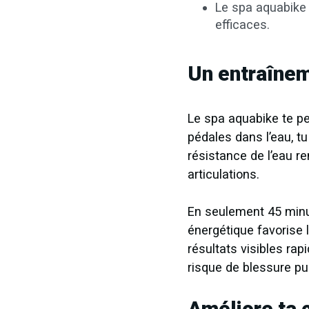
Le spa aquabike 
efficaces.
Un entraînem
Le spa aquabike te pe
pédales dans l’eau, tu
résistance de l’eau 
articulations.
En seulement 45 minut
énergétique favorise 
résultats visibles ra
risque de blessure pu
Améliore ta 