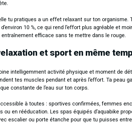
ète.
elle tu pratiques a un effet relaxant sur ton organisme
’environ 10 %, ce qui rend l’effort plus agréable et moi
n entraînement efficace sans te mettre dans le rouge.
elaxation et sport en même tem
ine intelligemment activité physique et moment de dét
dent tes muscles pendant et après l’effort. Ta peau ga
que constante de l’eau sur ton corps.
accessible à toutes : sportives confirmées, femmes ence
s ou en rééducation. Les spas équipés d’aquabike pro
vec escalier ou porte étanche pour que tu puisses entrer